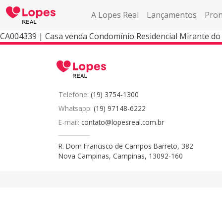
A Lopes Real
Lançamentos
Pron
CA004339 | Casa venda Condomínio Residencial Mirante do V
Telefone:
(19) 3754-1300
Whatsapp:
(19) 97148-6222
E-mail:
contato@lopesreal.com.br
R. Dom Francisco de Campos Barreto, 382
Nova Campinas, Campinas, 13092-160