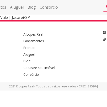
tos
Aluguel
Blog
Consórcio
ale | Jacareí/SP
A Lopes Real
Lançamentos
Prontos
Aluguel
Blog
Cadastre seu imóvel
Consórcio
2021© Lopes Real - Todos os direitos reservados - CRECI: 31597-J