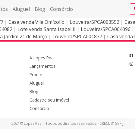
tos
Aluguel
Blog
Consórcio
7 | Casa venda Vila Omízollo | Louveira/SPCA003552 | Cas
4082 | Lote venda Santa Isabel II | Louveira/SPCA004096 
a Jardim 21 de Março | Louveira/SPCA001877 | Casa venda 
A Lopes Real
Lançamentos
Prontos
Aluguel
Blog
Cadastre seu imóvel
Consórcio
2021© Lopes Real - Todos os direitos reservados - CRECI: 31597-J