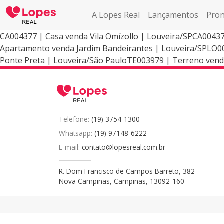
A Lopes Real
Lançamentos
Pron
CA004377 | Casa venda Vila Omízollo | Louveira/SPCA00437
Apartamento venda Jardim Bandeirantes | Louveira/SPLO00
Ponte Preta | Louveira/São PauloTE003979 | Terreno vend
Telefone:
(19) 3754-1300
Whatsapp:
(19) 97148-6222
E-mail:
contato@lopesreal.com.br
R. Dom Francisco de Campos Barreto, 382
Nova Campinas, Campinas, 13092-160