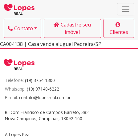
Cadastre seu
Contato
imóvel
Clientes
CA004138 | Casa venda aluguel Pedreira/SP
Telefone:
(19) 3754-1300
Whatsapp:
(19) 97148-6222
E-mail:
contato@lopesreal.com.br
R. Dom Francisco de Campos Barreto, 382
Nova Campinas, Campinas, 13092-160
A Lopes Real