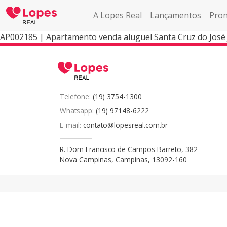
A Lopes Real
Lançamentos
Pron
AP002185 | Apartamento venda aluguel Santa Cruz do José 
Telefone:
(19) 3754-1300
Whatsapp:
(19) 97148-6222
E-mail:
contato@lopesreal.com.br
R. Dom Francisco de Campos Barreto, 382
Nova Campinas, Campinas, 13092-160