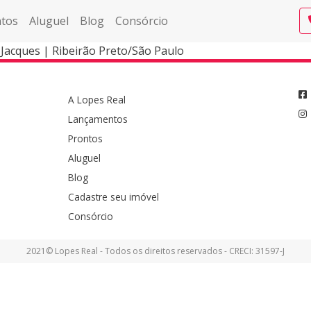
tos
Aluguel
Blog
Consórcio
Jacques | Ribeirão Preto/São Paulo
A Lopes Real
Lançamentos
Prontos
Aluguel
Blog
Cadastre seu imóvel
Consórcio
2021© Lopes Real - Todos os direitos reservados - CRECI: 31597-J