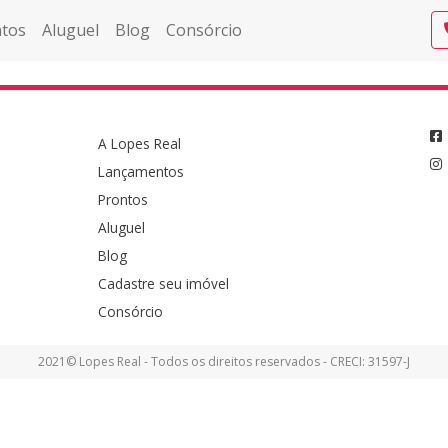
tos
Aluguel
Blog
Consórcio
A Lopes Real
Lançamentos
Prontos
Aluguel
Blog
Cadastre seu imóvel
Consórcio
2021© Lopes Real - Todos os direitos reservados - CRECI: 31597-J