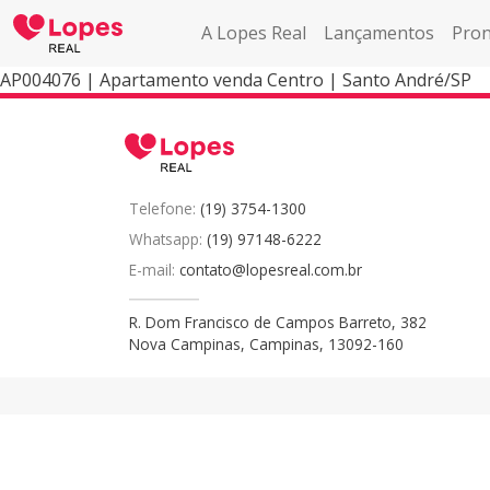
A Lopes Real
Lançamentos
Pron
AP004076 | Apartamento venda Centro | Santo André/SP
Telefone:
(19) 3754-1300
Whatsapp:
(19) 97148-6222
E-mail:
contato@lopesreal.com.br
R. Dom Francisco de Campos Barreto, 382
Nova Campinas, Campinas, 13092-160