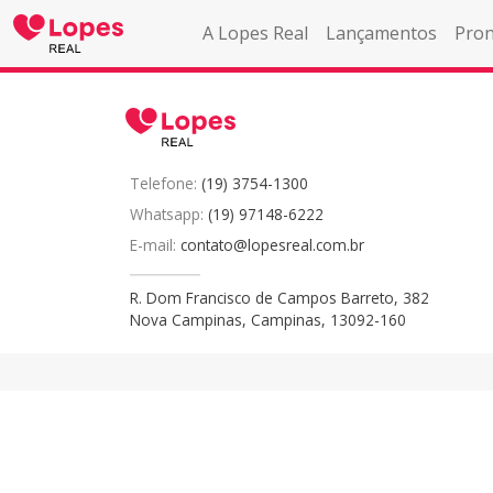
A Lopes Real
Lançamentos
Pron
Telefone:
(19) 3754-1300
Whatsapp:
(19) 97148-6222
E-mail:
contato@lopesreal.com.br
R. Dom Francisco de Campos Barreto, 382
Nova Campinas, Campinas, 13092-160