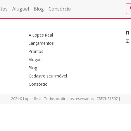
tos
Aluguel
Blog
Consórcio
A Lopes Real
Lançamentos
Prontos
Aluguel
Blog
Cadastre seu imóvel
Consórcio
2021© Lopes Real - Todos os direitos reservados - CRECI: 31597-J