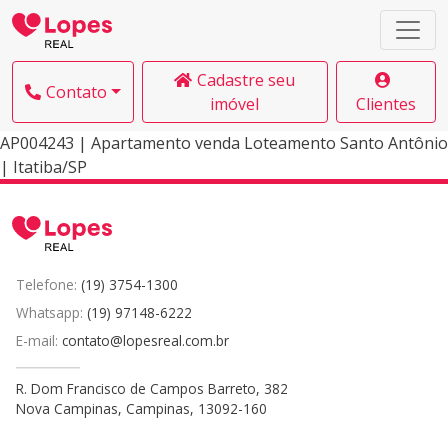
Cadastre seu
Contato
imóvel
Clientes
AP004243 | Apartamento venda Loteamento Santo Antônio
| Itatiba/SP
Telefone:
(19) 3754-1300
Whatsapp:
(19) 97148-6222
E-mail:
contato@lopesreal.com.br
R. Dom Francisco de Campos Barreto, 382
Nova Campinas, Campinas, 13092-160