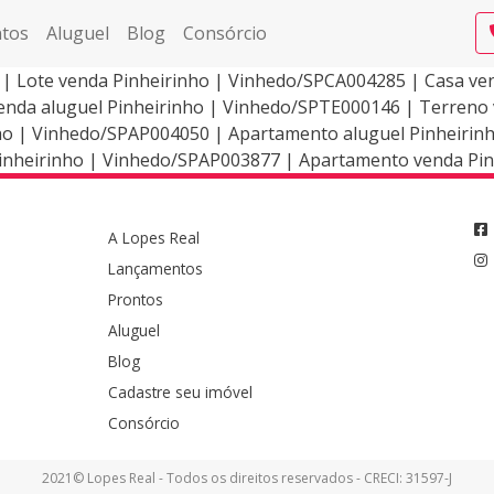
tos
Aluguel
Blog
Consórcio
 | Lote venda Pinheirinho | Vinhedo/SPCA004285 | Casa v
nda aluguel Pinheirinho | Vinhedo/SPTE000146 | Terreno 
ho | Vinhedo/SPAP004050 | Apartamento aluguel Pinheirin
inheirinho | Vinhedo/SPAP003877 | Apartamento venda Pin
A Lopes Real
Lançamentos
Prontos
Aluguel
Blog
Cadastre seu imóvel
Consórcio
2021© Lopes Real - Todos os direitos reservados - CRECI: 31597-J