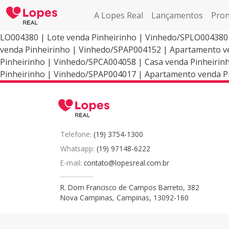
A Lopes Real
Lançamentos
Pron
LO004380 | Lote venda Pinheirinho | Vinhedo/SPLO004380
venda Pinheirinho | Vinhedo/SPAP004152 | Apartamento ve
Pinheirinho | Vinhedo/SPCA004058 | Casa venda Pinheirin
Pinheirinho | Vinhedo/SPAP004017 | Apartamento venda P
Telefone:
(19) 3754-1300
Whatsapp:
(19) 97148-6222
E-mail:
contato@lopesreal.com.br
R. Dom Francisco de Campos Barreto, 382
Nova Campinas, Campinas, 13092-160