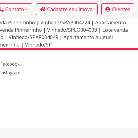
Contato
Cadastre seu imóvel
Clientes
enda Pinheirinho | Vinhedo/SPAP004224 | Apartamento
venda Pinheirinho | Vinhedo/SPLO004093 | Lote venda
ho | Vinhedo/SPAP004049 | Apartamento aluguel
heirinho | Vinhedo/SP
Facebook
Instagram