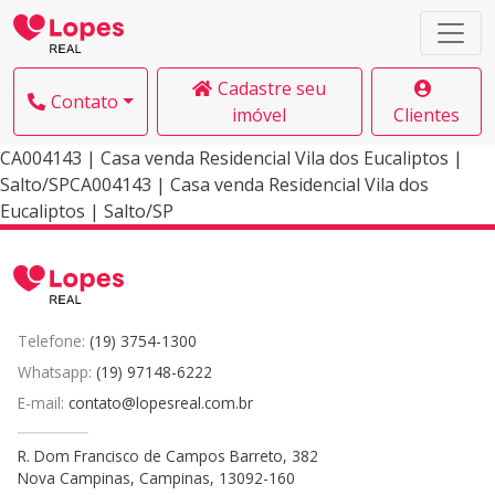
Cadastre seu
Contato
imóvel
Clientes
CA004143 | Casa venda Residencial Vila dos Eucaliptos |
Salto/SPCA004143 | Casa venda Residencial Vila dos
Eucaliptos | Salto/SP
Telefone:
(19) 3754-1300
Whatsapp:
(19) 97148-6222
E-mail:
contato@lopesreal.com.br
R. Dom Francisco de Campos Barreto, 382
Nova Campinas, Campinas, 13092-160