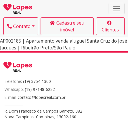
Cadastre seu
Contato
imóvel
Clientes
AP002185 | Apartamento venda aluguel Santa Cruz do José
Jacques | Ribeirão Preto/São Paulo
Telefone:
(19) 3754-1300
Whatsapp:
(19) 97148-6222
E-mail:
contato@lopesreal.com.br
R. Dom Francisco de Campos Barreto, 382
Nova Campinas, Campinas, 13092-160