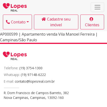
Cadastre seu
Contato
imóvel
Clientes
AP000599 | Apartamento venda Vila Manoel Ferreira |
Campinas/São Paulo
Telefone:
(19) 3754-1300
Whatsapp:
(19) 97148-6222
E-mail:
contato@lopesreal.com.br
R. Dom Francisco de Campos Barreto, 382
Nova Campinas, Campinas, 13092-160