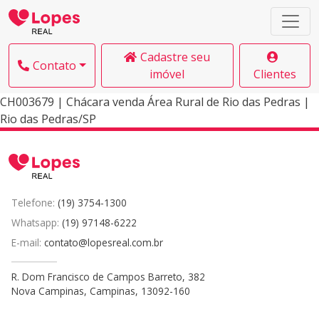
Cadastre seu
Contato
imóvel
Clientes
CH003679 | Chácara venda Área Rural de Rio das Pedras |
Rio das Pedras/SP
Telefone:
(19) 3754-1300
Whatsapp:
(19) 97148-6222
E-mail:
contato@lopesreal.com.br
R. Dom Francisco de Campos Barreto, 382
Nova Campinas, Campinas, 13092-160