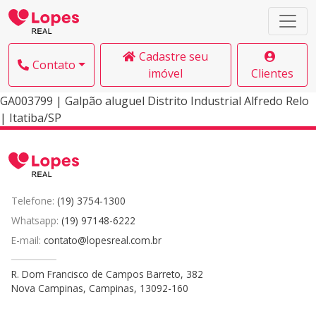
Cadastre seu
Contato
imóvel
Clientes
GA003799 | Galpão aluguel Distrito Industrial Alfredo Relo
| Itatiba/SP
Telefone:
(19) 3754-1300
Whatsapp:
(19) 97148-6222
E-mail:
contato@lopesreal.com.br
R. Dom Francisco de Campos Barreto, 382
Nova Campinas, Campinas, 13092-160