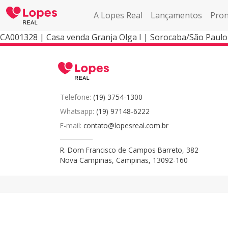
A Lopes Real
Lançamentos
Pron
CA001328 | Casa venda Granja Olga I | Sorocaba/São Paulo
Telefone:
(19) 3754-1300
Whatsapp:
(19) 97148-6222
E-mail:
contato@lopesreal.com.br
R. Dom Francisco de Campos Barreto, 382
Nova Campinas, Campinas, 13092-160