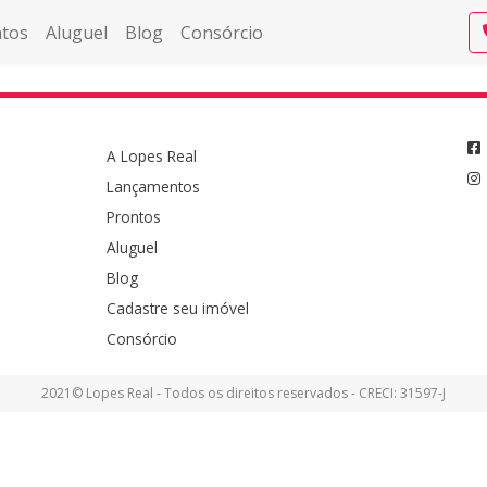
tos
Aluguel
Blog
Consórcio
A Lopes Real
Lançamentos
Prontos
Aluguel
Blog
Cadastre seu imóvel
Consórcio
2021© Lopes Real - Todos os direitos reservados - CRECI: 31597-J