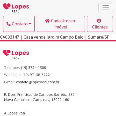
Cadastre seu
Contato
imóvel
Clientes
CA003147 | Casa venda Jardim Campo Belo | Sumaré/SP
Telefone:
(19) 3754-1300
Whatsapp:
(19) 97148-6222
E-mail:
contato@lopesreal.com.br
R. Dom Francisco de Campos Barreto, 382
Nova Campinas, Campinas, 13092-160
A Lopes Real