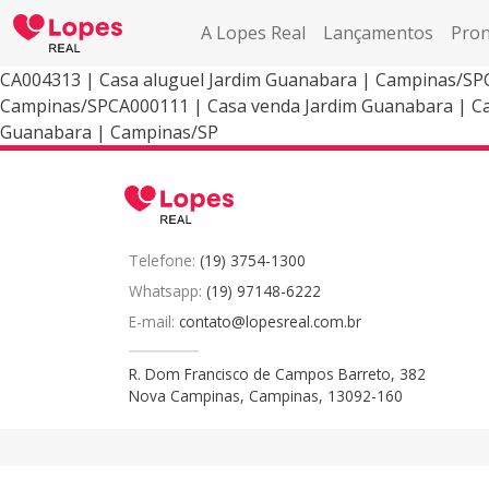
A Lopes Real
Lançamentos
Pron
CA004313 | Casa aluguel Jardim Guanabara | Campinas/SPC
Campinas/SPCA000111 | Casa venda Jardim Guanabara | Ca
Guanabara | Campinas/SP
Telefone:
(19) 3754-1300
Whatsapp:
(19) 97148-6222
E-mail:
contato@lopesreal.com.br
R. Dom Francisco de Campos Barreto, 382
Nova Campinas, Campinas, 13092-160