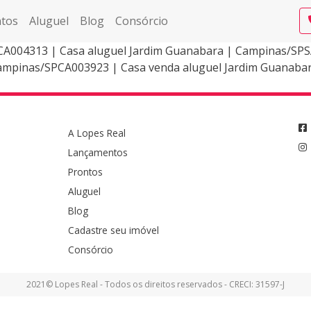
tos
Aluguel
Blog
Consórcio
A004313 | Casa aluguel Jardim Guanabara | Campinas/SPSA
mpinas/SPCA003923 | Casa venda aluguel Jardim Guanabar
A Lopes Real
Lançamentos
Prontos
Aluguel
Blog
Cadastre seu imóvel
Consórcio
2021© Lopes Real - Todos os direitos reservados - CRECI: 31597-J