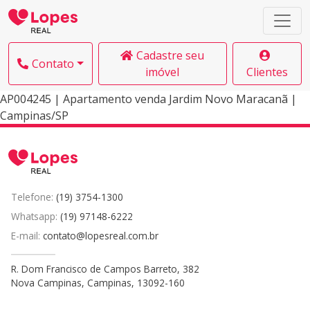
Cadastre seu
Contato
imóvel
Clientes
AP004245 | Apartamento venda Jardim Novo Maracanã |
Campinas/SP
Telefone:
(19) 3754-1300
Whatsapp:
(19) 97148-6222
E-mail:
contato@lopesreal.com.br
R. Dom Francisco de Campos Barreto, 382
Nova Campinas, Campinas, 13092-160