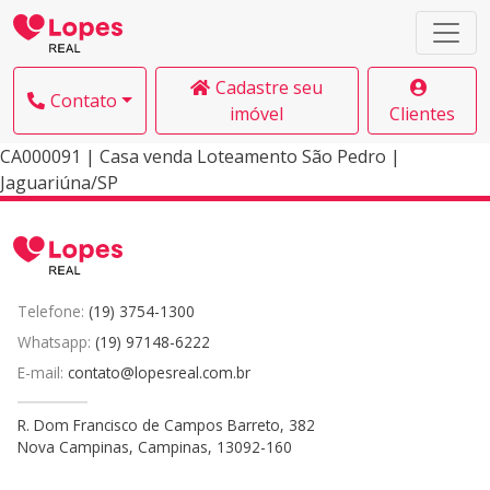
Cadastre seu
Contato
imóvel
Clientes
CA000091 | Casa venda Loteamento São Pedro |
Jaguariúna/SP
Telefone:
(19) 3754-1300
Whatsapp:
(19) 97148-6222
E-mail:
contato@lopesreal.com.br
R. Dom Francisco de Campos Barreto, 382
Nova Campinas, Campinas, 13092-160