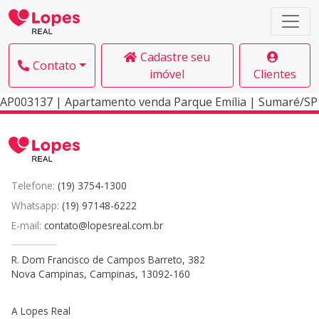
Cadastre seu
Contato
imóvel
Clientes
AP003137 | Apartamento venda Parque Emília | Sumaré/SP
Telefone:
(19) 3754-1300
Whatsapp:
(19) 97148-6222
E-mail:
contato@lopesreal.com.br
R. Dom Francisco de Campos Barreto, 382
Nova Campinas, Campinas, 13092-160
A Lopes Real