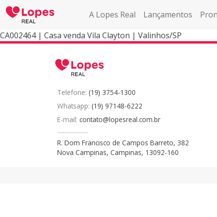
A Lopes Real
Lançamentos
Pron
CA002464 | Casa venda Vila Clayton | Valinhos/SP
Telefone:
(19) 3754-1300
Whatsapp:
(19) 97148-6222
E-mail:
contato@lopesreal.com.br
R. Dom Francisco de Campos Barreto, 382
Nova Campinas, Campinas, 13092-160