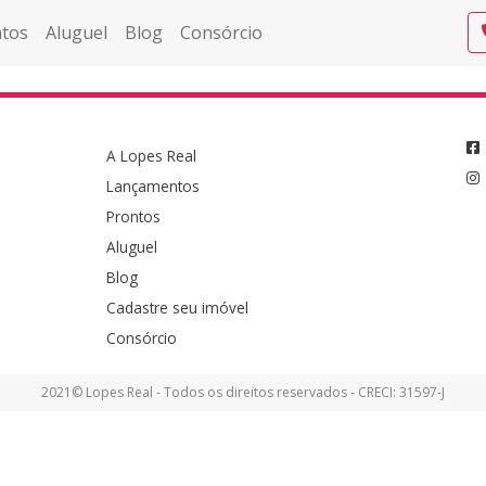
tos
Aluguel
Blog
Consórcio
A Lopes Real
Lançamentos
Prontos
Aluguel
Blog
Cadastre seu imóvel
Consórcio
2021© Lopes Real - Todos os direitos reservados - CRECI: 31597-J