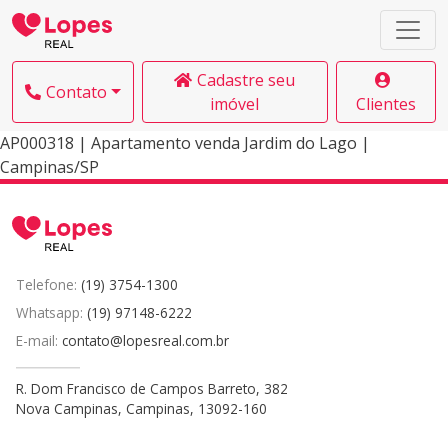
Cadastre seu
Contato
imóvel
Clientes
AP000318 | Apartamento venda Jardim do Lago |
Campinas/SP
Telefone:
(19) 3754-1300
Whatsapp:
(19) 97148-6222
E-mail:
contato@lopesreal.com.br
R. Dom Francisco de Campos Barreto, 382
Nova Campinas, Campinas, 13092-160