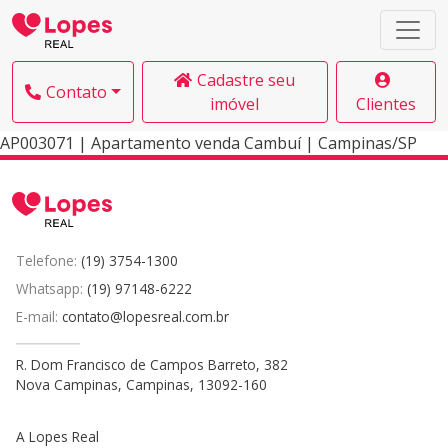
Cadastre seu
Contato
imóvel
Clientes
AP003071 | Apartamento venda Cambuí | Campinas/SP
Telefone:
(19) 3754-1300
Whatsapp:
(19) 97148-6222
E-mail:
contato@lopesreal.com.br
R. Dom Francisco de Campos Barreto, 382
Nova Campinas, Campinas, 13092-160
A Lopes Real