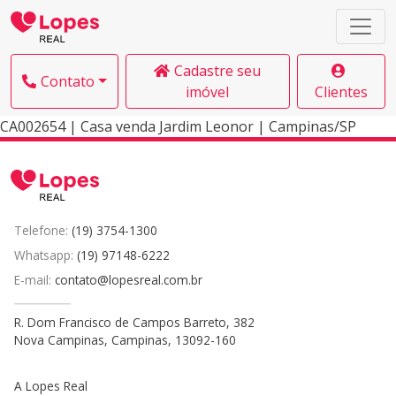
Cadastre seu
Contato
imóvel
Clientes
CA002654 | Casa venda Jardim Leonor | Campinas/SP
Telefone:
(19) 3754-1300
Whatsapp:
(19) 97148-6222
E-mail:
contato@lopesreal.com.br
R. Dom Francisco de Campos Barreto, 382
Nova Campinas, Campinas, 13092-160
A Lopes Real