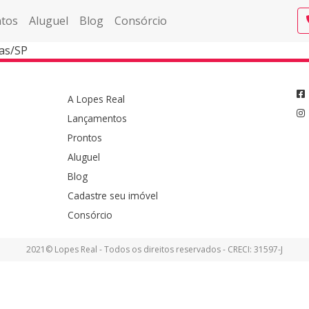
tos
Aluguel
Blog
Consórcio
as/SP
A Lopes Real
Lançamentos
Prontos
Aluguel
Blog
Cadastre seu imóvel
Consórcio
2021© Lopes Real - Todos os direitos reservados - CRECI: 31597-J