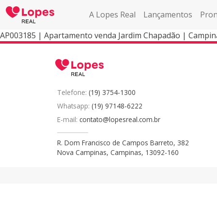
A Lopes Real
Lançamentos
Pron
AP003185 | Apartamento venda Jardim Chapadão | Campin
Telefone:
(19) 3754-1300
Whatsapp:
(19) 97148-6222
E-mail:
contato@lopesreal.com.br
R. Dom Francisco de Campos Barreto, 382
Nova Campinas, Campinas, 13092-160