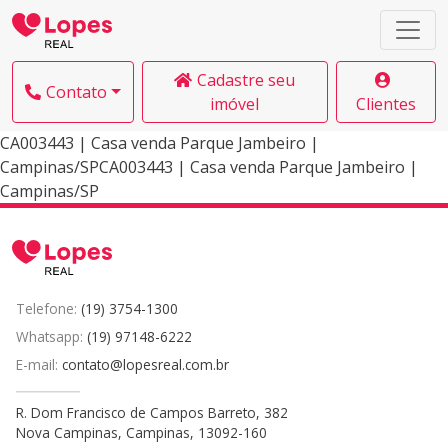
Cadastre seu
Contato
imóvel
Clientes
CA003443 | Casa venda Parque Jambeiro |
Campinas/SPCA003443 | Casa venda Parque Jambeiro |
Campinas/SP
Telefone:
(19) 3754-1300
Whatsapp:
(19) 97148-6222
E-mail:
contato@lopesreal.com.br
R. Dom Francisco de Campos Barreto, 382
Nova Campinas, Campinas, 13092-160