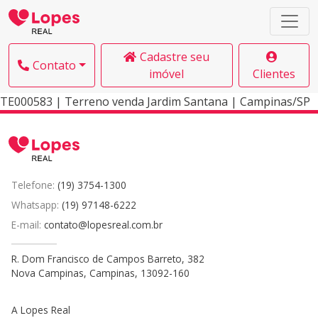
Cadastre seu
Contato
imóvel
Clientes
TE000583 | Terreno venda Jardim Santana | Campinas/SP
Telefone:
(19) 3754-1300
Whatsapp:
(19) 97148-6222
E-mail:
contato@lopesreal.com.br
R. Dom Francisco de Campos Barreto, 382
Nova Campinas, Campinas, 13092-160
A Lopes Real