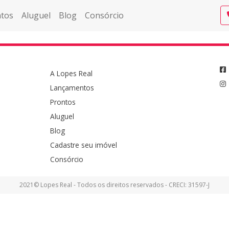
tos
Aluguel
Blog
Consórcio
A Lopes Real
Lançamentos
Prontos
Aluguel
Blog
Cadastre seu imóvel
Consórcio
2021© Lopes Real - Todos os direitos reservados - CRECI: 31597-J