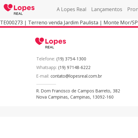
A Lopes Real
Lançamentos
Pron
TE000273 | Terreno venda Jardim Paulista | Monte Mor/SP
Telefone:
(19) 3754-1300
Whatsapp:
(19) 97148-6222
E-mail:
contato@lopesreal.com.br
R. Dom Francisco de Campos Barreto, 382
Nova Campinas, Campinas, 13092-160