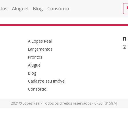
tos
Aluguel
Blog
Consórcio
A Lopes Real
Lançamentos
Prontos
Aluguel
Blog
Cadastre seu imóvel
Consórcio
2021© Lopes Real - Todos os direitos reservados - CRECI: 31597-J