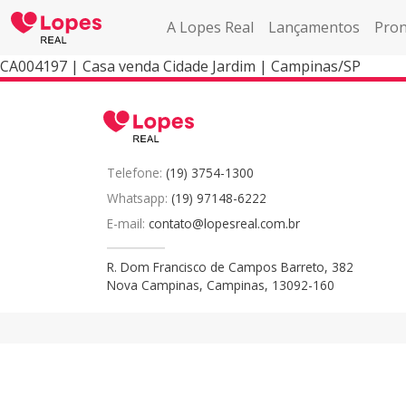
A Lopes Real
Lançamentos
Pron
CA004197 | Casa venda Cidade Jardim | Campinas/SP
Telefone:
(19) 3754-1300
Whatsapp:
(19) 97148-6222
E-mail:
contato@lopesreal.com.br
R. Dom Francisco de Campos Barreto, 382
Nova Campinas, Campinas, 13092-160