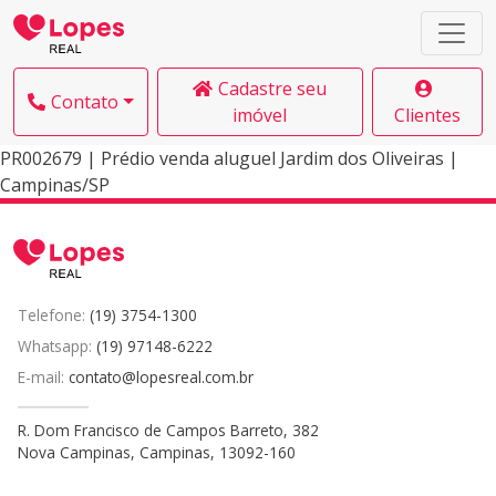
Cadastre seu
Contato
imóvel
Clientes
PR002679 | Prédio venda aluguel Jardim dos Oliveiras |
Campinas/SP
Telefone:
(19) 3754-1300
Whatsapp:
(19) 97148-6222
E-mail:
contato@lopesreal.com.br
R. Dom Francisco de Campos Barreto, 382
Nova Campinas, Campinas, 13092-160