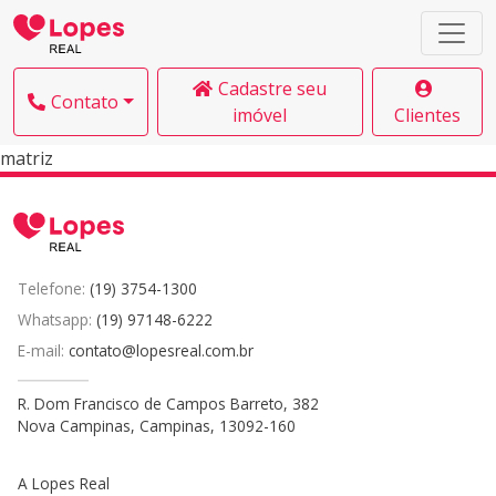
Cadastre seu
Contato
imóvel
Clientes
matriz
Telefone:
(19) 3754-1300
Whatsapp:
(19) 97148-6222
E-mail:
contato@lopesreal.com.br
R. Dom Francisco de Campos Barreto, 382
Nova Campinas, Campinas, 13092-160
A Lopes Real