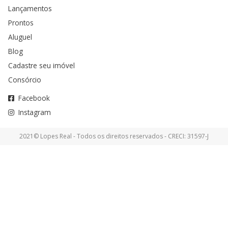
Lançamentos
Prontos
Aluguel
Blog
Cadastre seu imóvel
Consórcio
Facebook
Instagram
2021© Lopes Real - Todos os direitos reservados - CRECI: 31597-J