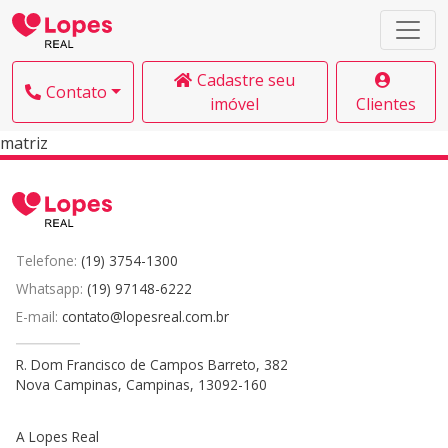
Cadastre seu
Contato
imóvel
Clientes
matriz
Telefone:
(19) 3754-1300
Whatsapp:
(19) 97148-6222
E-mail:
contato@lopesreal.com.br
R. Dom Francisco de Campos Barreto, 382
Nova Campinas, Campinas, 13092-160
A Lopes Real