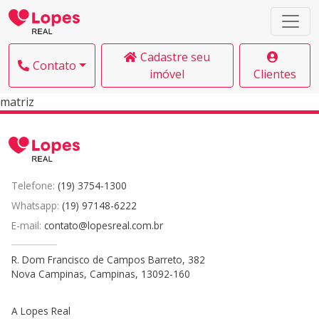
Cadastre seu
Contato
imóvel
Clientes
matriz
Telefone:
(19) 3754-1300
Whatsapp:
(19) 97148-6222
E-mail:
contato@lopesreal.com.br
R. Dom Francisco de Campos Barreto, 382
Nova Campinas, Campinas, 13092-160
A Lopes Real