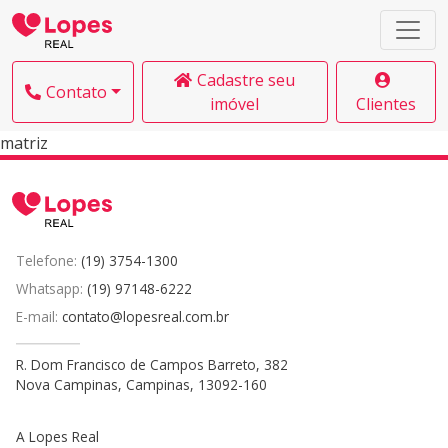
Cadastre seu
Contato
imóvel
Clientes
matriz
Telefone:
(19) 3754-1300
Whatsapp:
(19) 97148-6222
E-mail:
contato@lopesreal.com.br
R. Dom Francisco de Campos Barreto, 382
Nova Campinas, Campinas, 13092-160
A Lopes Real