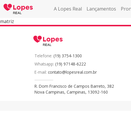
A Lopes Real
Lançamentos
Pron
matriz
Telefone:
(19) 3754-1300
Whatsapp:
(19) 97148-6222
E-mail:
contato@lopesreal.com.br
R. Dom Francisco de Campos Barreto, 382
Nova Campinas, Campinas, 13092-160