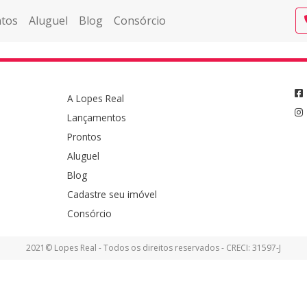
tos
Aluguel
Blog
Consórcio
A Lopes Real
Lançamentos
Prontos
Aluguel
Blog
Cadastre seu imóvel
Consórcio
2021© Lopes Real - Todos os direitos reservados - CRECI: 31597-J