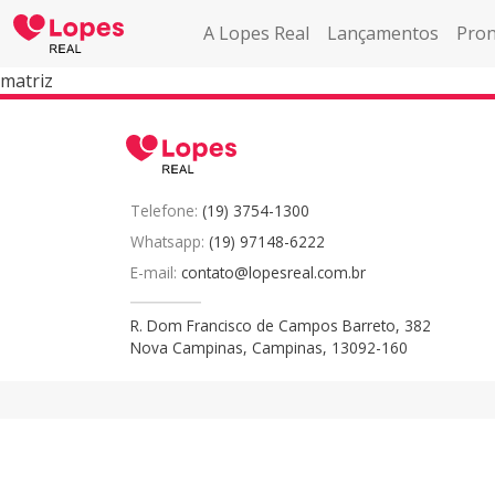
A Lopes Real
Lançamentos
Pron
matriz
Telefone:
(19) 3754-1300
Whatsapp:
(19) 97148-6222
E-mail:
contato@lopesreal.com.br
R. Dom Francisco de Campos Barreto, 382
Nova Campinas, Campinas, 13092-160