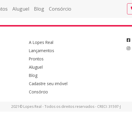
tos
Aluguel
Blog
Consórcio
A Lopes Real
Lançamentos
Prontos
Aluguel
Blog
Cadastre seu imóvel
Consórcio
2021© Lopes Real - Todos os direitos reservados - CRECI: 31597-J