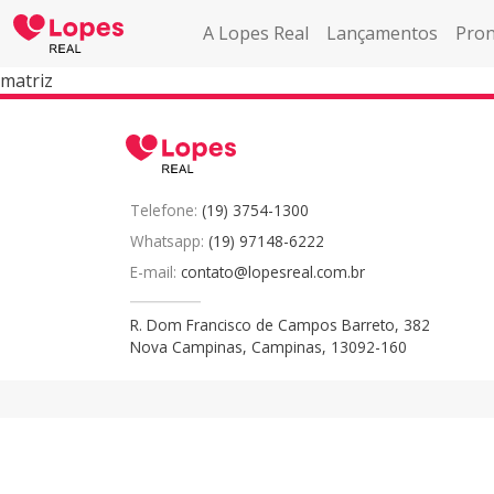
A Lopes Real
Lançamentos
Pron
matriz
Telefone:
(19) 3754-1300
Whatsapp:
(19) 97148-6222
E-mail:
contato@lopesreal.com.br
R. Dom Francisco de Campos Barreto, 382
Nova Campinas, Campinas, 13092-160