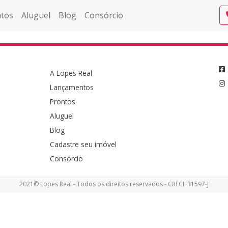
tos
Aluguel
Blog
Consórcio
A Lopes Real
Lançamentos
Prontos
Aluguel
Blog
Cadastre seu imóvel
Consórcio
2021© Lopes Real - Todos os direitos reservados - CRECI: 31597-J