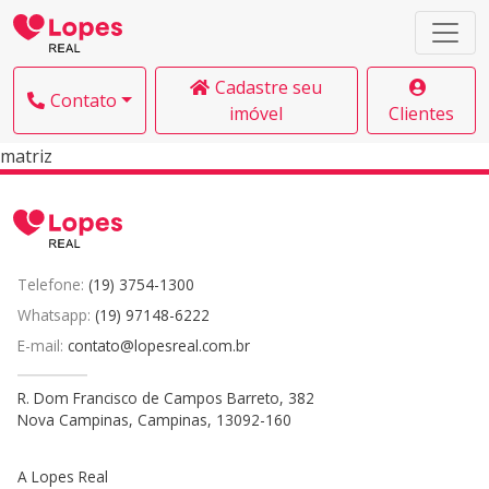
Cadastre seu
Contato
imóvel
Clientes
matriz
Telefone:
(19) 3754-1300
Whatsapp:
(19) 97148-6222
E-mail:
contato@lopesreal.com.br
R. Dom Francisco de Campos Barreto, 382
Nova Campinas, Campinas, 13092-160
A Lopes Real