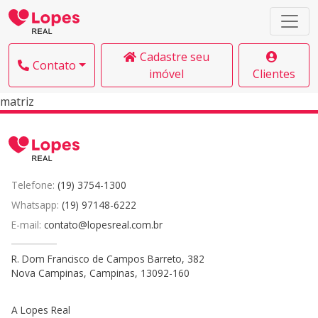
Cadastre seu
Contato
imóvel
Clientes
matriz
Telefone:
(19) 3754-1300
Whatsapp:
(19) 97148-6222
E-mail:
contato@lopesreal.com.br
R. Dom Francisco de Campos Barreto, 382
Nova Campinas, Campinas, 13092-160
A Lopes Real