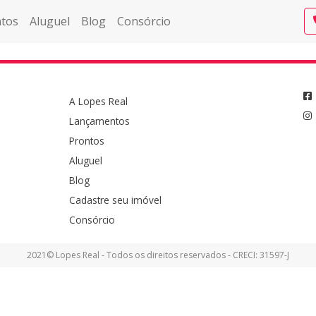
tos
Aluguel
Blog
Consórcio
A Lopes Real
Lançamentos
Prontos
Aluguel
Blog
Cadastre seu imóvel
Consórcio
2021© Lopes Real - Todos os direitos reservados - CRECI: 31597-J