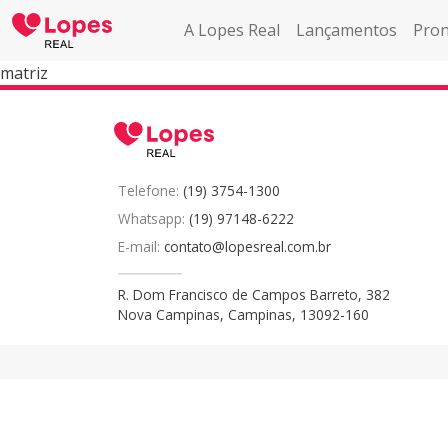
A Lopes Real
Lançamentos
Pron
matriz
Telefone:
(19) 3754-1300
Whatsapp:
(19) 97148-6222
E-mail:
contato@lopesreal.com.br
R. Dom Francisco de Campos Barreto, 382
Nova Campinas, Campinas, 13092-160