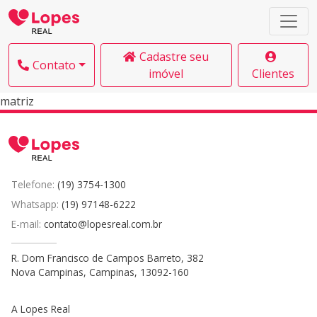
Cadastre seu
Contato
imóvel
Clientes
matriz
Telefone:
(19) 3754-1300
Whatsapp:
(19) 97148-6222
E-mail:
contato@lopesreal.com.br
R. Dom Francisco de Campos Barreto, 382
Nova Campinas, Campinas, 13092-160
A Lopes Real