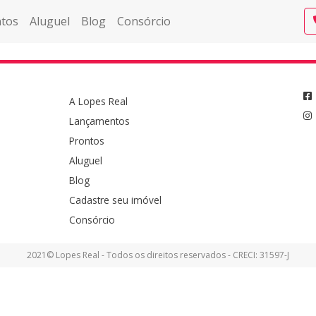
tos
Aluguel
Blog
Consórcio
A Lopes Real
Lançamentos
Prontos
Aluguel
Blog
Cadastre seu imóvel
Consórcio
2021© Lopes Real - Todos os direitos reservados - CRECI: 31597-J