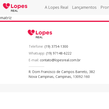
A Lopes Real
Lançamentos
Pron
matriz
Telefone:
(19) 3754-1300
Whatsapp:
(19) 97148-6222
E-mail:
contato@lopesreal.com.br
R. Dom Francisco de Campos Barreto, 382
Nova Campinas, Campinas, 13092-160