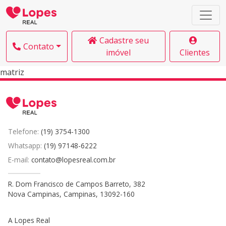
Cadastre seu
Contato
imóvel
Clientes
matriz
Telefone:
(19) 3754-1300
Whatsapp:
(19) 97148-6222
E-mail:
contato@lopesreal.com.br
R. Dom Francisco de Campos Barreto, 382
Nova Campinas, Campinas, 13092-160
A Lopes Real