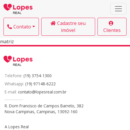
Cadastre seu
Contato
imóvel
Clientes
matriz
Telefone:
(19) 3754-1300
Whatsapp:
(19) 97148-6222
E-mail:
contato@lopesreal.com.br
R. Dom Francisco de Campos Barreto, 382
Nova Campinas, Campinas, 13092-160
A Lopes Real