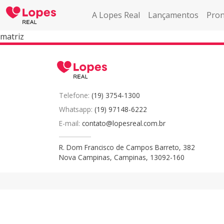
A Lopes Real
Lançamentos
Pron
matriz
Telefone:
(19) 3754-1300
Whatsapp:
(19) 97148-6222
E-mail:
contato@lopesreal.com.br
R. Dom Francisco de Campos Barreto, 382
Nova Campinas, Campinas, 13092-160