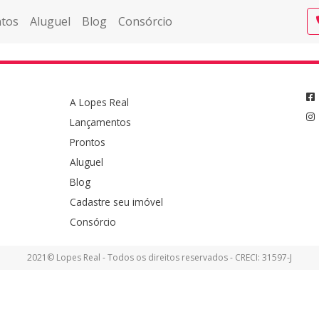
tos
Aluguel
Blog
Consórcio
A Lopes Real
Lançamentos
Prontos
Aluguel
Blog
Cadastre seu imóvel
Consórcio
2021© Lopes Real - Todos os direitos reservados - CRECI: 31597-J