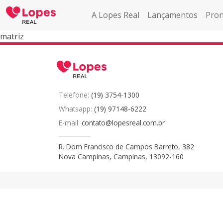
A Lopes Real
Lançamentos
Pron
matriz
Telefone:
(19) 3754-1300
Whatsapp:
(19) 97148-6222
E-mail:
contato@lopesreal.com.br
R. Dom Francisco de Campos Barreto, 382
Nova Campinas, Campinas, 13092-160