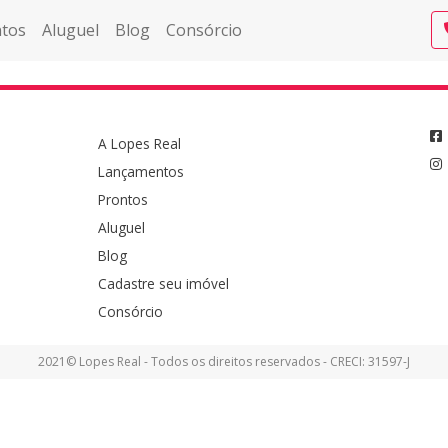
tos
Aluguel
Blog
Consórcio
A Lopes Real
Lançamentos
Prontos
Aluguel
Blog
Cadastre seu imóvel
Consórcio
2021© Lopes Real - Todos os direitos reservados - CRECI: 31597-J