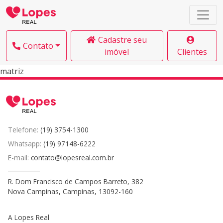
Cadastre seu
Contato
imóvel
Clientes
matriz
Telefone:
(19) 3754-1300
Whatsapp:
(19) 97148-6222
E-mail:
contato@lopesreal.com.br
R. Dom Francisco de Campos Barreto, 382
Nova Campinas, Campinas, 13092-160
A Lopes Real