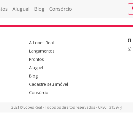
tos
Aluguel
Blog
Consórcio
A Lopes Real
Lançamentos
Prontos
Aluguel
Blog
Cadastre seu imóvel
Consórcio
2021© Lopes Real - Todos os direitos reservados - CRECI: 31597-J