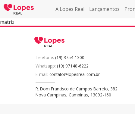
A Lopes Real
Lançamentos
Pron
matriz
Telefone:
(19) 3754-1300
Whatsapp:
(19) 97148-6222
E-mail:
contato@lopesreal.com.br
R. Dom Francisco de Campos Barreto, 382
Nova Campinas, Campinas, 13092-160