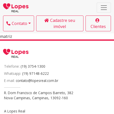
Cadastre seu
Contato
imóvel
Clientes
matriz
Telefone:
(19) 3754-1300
Whatsapp:
(19) 97148-6222
E-mail:
contato@lopesreal.com.br
R. Dom Francisco de Campos Barreto, 382
Nova Campinas, Campinas, 13092-160
A Lopes Real