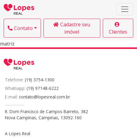
Cadastre seu
Contato
imóvel
Clientes
matriz
Telefone:
(19) 3754-1300
Whatsapp:
(19) 97148-6222
E-mail:
contato@lopesreal.com.br
R. Dom Francisco de Campos Barreto, 382
Nova Campinas, Campinas, 13092-160
A Lopes Real