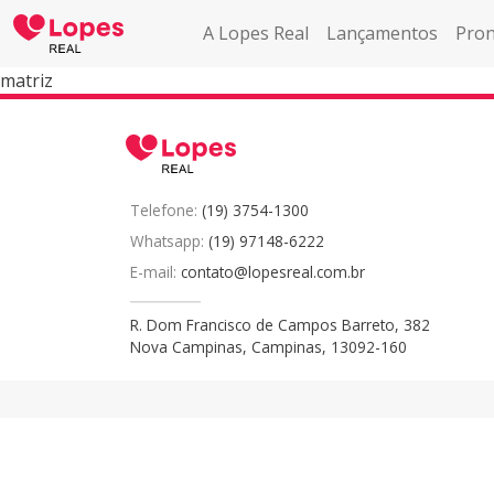
A Lopes Real
Lançamentos
Pron
matriz
Telefone:
(19) 3754-1300
Whatsapp:
(19) 97148-6222
E-mail:
contato@lopesreal.com.br
R. Dom Francisco de Campos Barreto, 382
Nova Campinas, Campinas, 13092-160