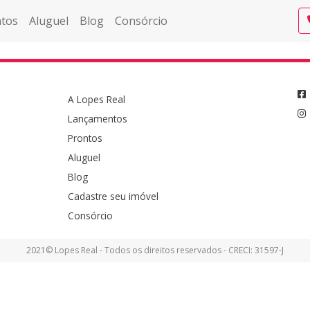
tos
Aluguel
Blog
Consórcio
A Lopes Real
Lançamentos
Prontos
Aluguel
Blog
Cadastre seu imóvel
Consórcio
2021© Lopes Real - Todos os direitos reservados - CRECI: 31597-J